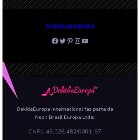
DAKIDAEUROPA
Facebook
Twitter
Pinterest
Instagram
Youtube
DakidaEuropa Internacional faz parte da
Neon Brazil Europa Ltda:
CNPJ: 45.026.482/0001-97