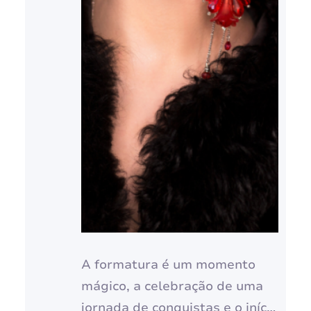
A formatura é um momento
mágico, a celebração de uma
jornada de conquistas e o início