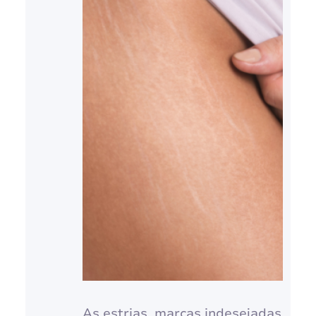
As estrias, marcas indesejadas