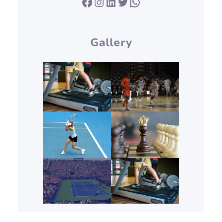
Facebook
Instagram
LinkedIn
Twitter
WhatsApp
Gallery