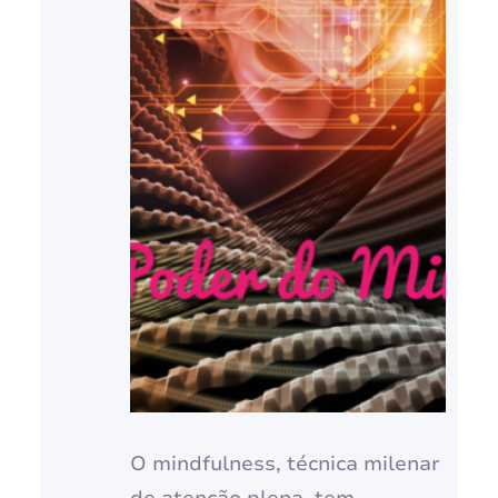
O mindfulness, técnica milenar