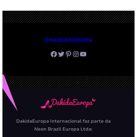
DAKIDAEUROPA
Facebook
Twitter
Pinterest
Instagram
Youtube
DakidaEuropa Internacional faz parte da
Neon Brazil Europa Ltda: