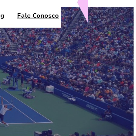
og
Fale Conosco