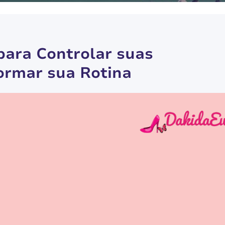
para Controlar suas
ormar sua Rotina