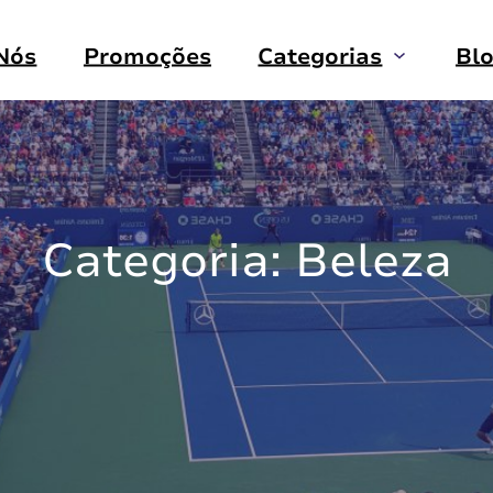
Nós
Promoções
Categorias
Bl
Categoria:
Beleza