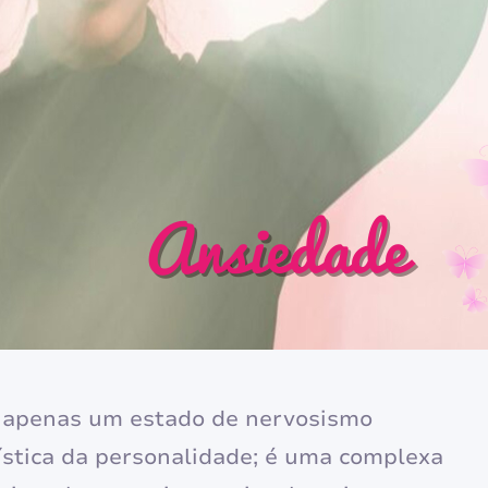
é apenas um estado de nervosismo
ística da personalidade; é uma complexa