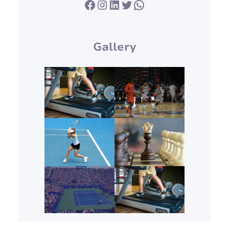
Facebook
Instagram
LinkedIn
Twitter
WhatsApp
Gallery