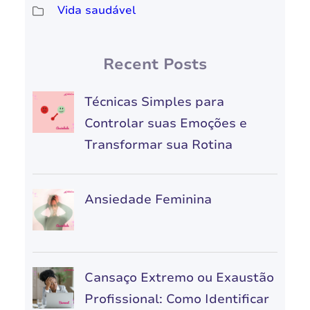
Vida saudável
Recent Posts
Técnicas Simples para
Controlar suas Emoções e
Transformar sua Rotina
Ansiedade Feminina
Cansaço Extremo ou Exaustão
Profissional: Como Identificar