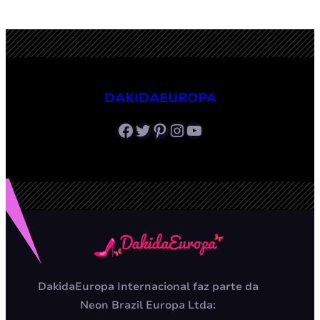
DAKIDAEUROPA
Facebook
Twitter
Pinterest
Instagram
Youtube
DakidaEuropa Internacional faz parte da
Neon Brazil Europa Ltda: