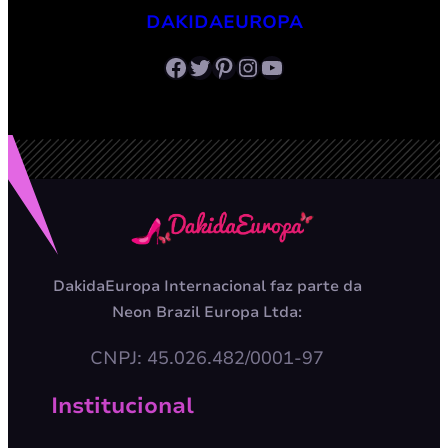
DAKIDAEUROPA
Facebook
Twitter
Pinterest
Instagram
Youtube
DakidaEuropa Internacional faz parte da
Neon Brazil Europa Ltda:
CNPJ: 45.026.482/0001-97
Institucional