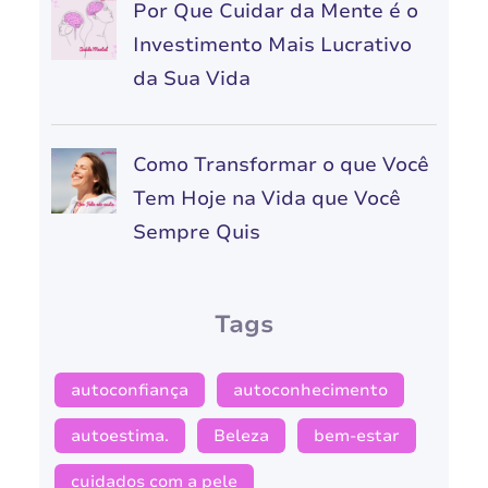
Por Que Cuidar da Mente é o
Investimento Mais Lucrativo
da Sua Vida
Como Transformar o que Você
Tem Hoje na Vida que Você
Sempre Quis
Tags
autoconfiança
autoconhecimento
autoestima.
Beleza
bem-estar
cuidados com a pele