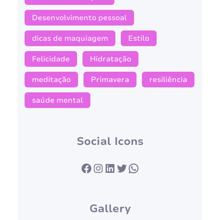
Desenvolvimento pessoal
dicas de maquiagem
Estilo
Felicidade
Hidratação
meditação
Primavera
resiliência
saúde mental
Social Icons
Facebook
Instagram
LinkedIn
Twitter
WhatsApp
Gallery