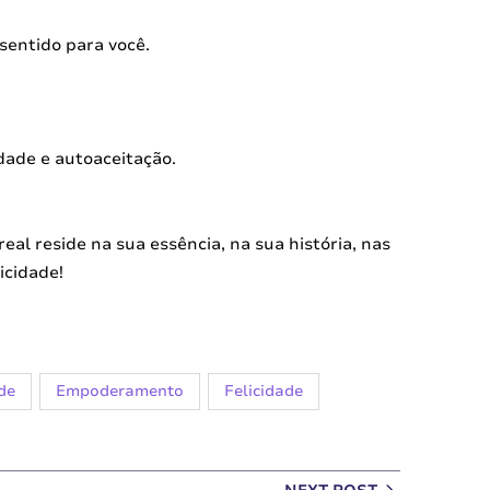
sentido para você.
dade e autoaceitação.
eal reside na sua essência, na sua história, nas
icidade!
de
Empoderamento
Felicidade