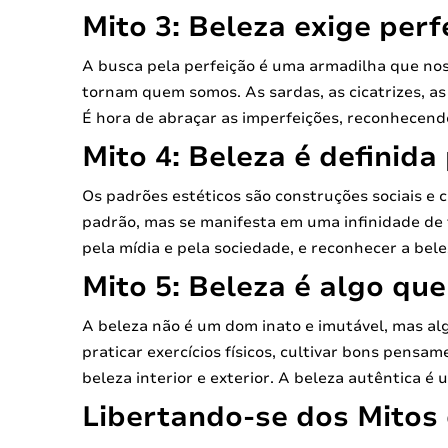
Mito 3: Beleza exige perf
A busca pela perfeição é uma armadilha que nos 
tornam quem somos. As sardas, as cicatrizes, as e
É hora de abraçar as imperfeições, reconhecendo
Mito 4: Beleza é definida
Os padrões estéticos são construções sociais e 
padrão, mas se manifesta em uma infinidade de 
pela mídia e pela sociedade, e reconhecer a bele
Mito 5: Beleza é algo que
A beleza não é um dom inato e imutável, mas alg
praticar exercícios físicos, cultivar bons pensa
beleza interior e exterior. A beleza autêntica é
Libertando-se dos Mitos