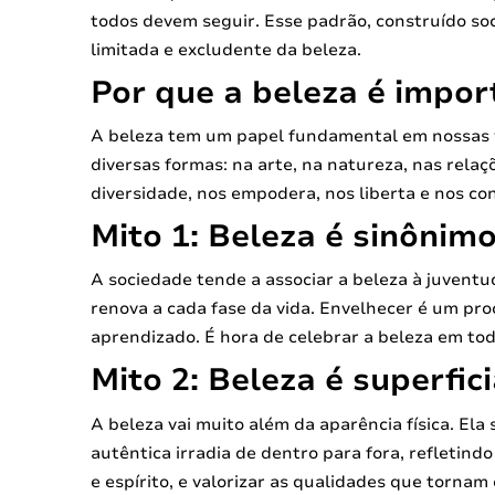
todos devem seguir. Esse padrão, construído soc
limitada e excludente da beleza.
Por que a beleza é impor
A beleza tem um papel fundamental em nossas vi
diversas formas: na arte, na natureza, nas rela
diversidade, nos empodera, nos liberta e nos c
Mito 1: Beleza é sinônim
A sociedade tende a associar a beleza à juventu
renova a cada fase da vida. Envelhecer é um pro
aprendizado. É hora de celebrar a beleza em to
Mito 2: Beleza é superfici
A beleza vai muito além da aparência física. Ela 
autêntica irradia de dentro para fora, refletind
e espírito, e valorizar as qualidades que tornam 