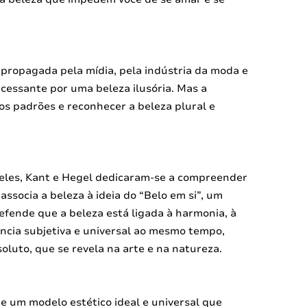
, propagada pela mídia, pela indústria da moda e
cessante por uma beleza ilusória. Mas a
os padrões e reconhecer a beleza plural e
óteles, Kant e Hegel dedicaram-se a compreender
ssocia a beleza à ideia do “Belo em si”, um
defende que a beleza está ligada à harmonia, à
ncia subjetiva e universal ao mesmo tempo,
luto, que se revela na arte e na natureza.
te um modelo estético ideal e universal que