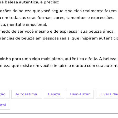
ua beleza autêntica, é preciso:
adrões de beleza que você segue e se eles realmente fazem 
 em todas as suas formas, cores, tamanhos e expressões.
ica, mental e emocional.
medo de ser você mesmo e de expressar sua beleza única.
ências de beleza em pessoas reais, que inspiram autentici
inho para uma vida mais plena, autêntica e feliz. A beleza r
beleza que existe em você e inspire o mundo com sua autent
ção
Autoestima.
Beleza
Bem-Estar
Diversida
tal