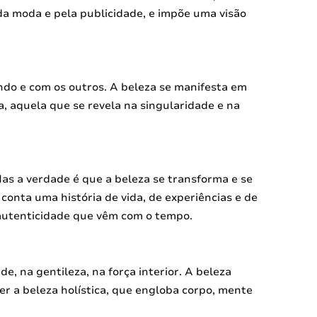
 da moda e pela publicidade, e impõe uma visão
ndo e com os outros. A beleza se manifesta em
a, aquela que se revela na singularidade e na
Mas a verdade é que a beleza se transforma e se
conta uma história de vida, de experiências e de
 autenticidade que vêm com o tempo.
de, na gentileza, na força interior. A beleza
cer a beleza holística, que engloba corpo, mente