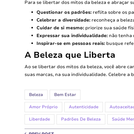
Para se libertar dos mitos da beleza e abraçar s
Questionar os padrões:
reflita sobre os p
Celebrar a diversidade:
reconheça a beleza
Cuidar de si mesmo:
priorize sua saúde fís
Expressar sua individualidade:
não tenha 
Inspirar-se em pessoas reais:
busque refer
A Beleza que Liberta
Ao se libertar dos mitos da beleza, você abre cam
suas marcas, na sua individualidade. Celebre a 
Beleza
Bem Estar
Amor Próprio
Autenticidade
Autoaceita
Liberdade
Padrões De Beleza
Saúde Men