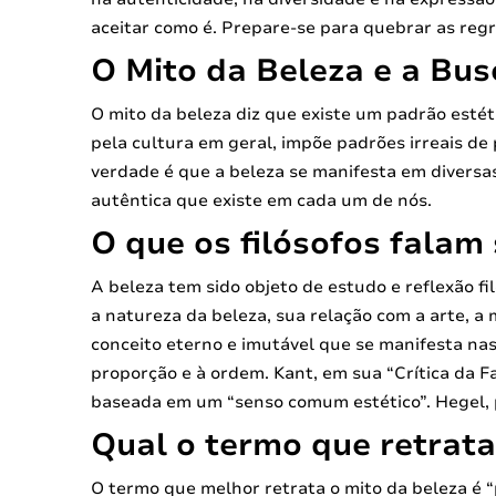
aceitar como é. Prepare-se para quebrar as regr
O Mito da Beleza e a Bus
O mito da beleza diz que existe um padrão estét
pela cultura em geral, impõe padrões irreais de
verdade é que a beleza se manifesta em diversas
autêntica que existe em cada um de nós.
O que os filósofos falam
A beleza tem sido objeto de estudo e reflexão f
a natureza da beleza, sua relação com a arte, a 
conceito eterno e imutável que se manifesta nas 
proporção e à ordem. Kant, em sua “Crítica da 
baseada em um “senso comum estético”. Hegel, p
Qual o termo que retrata
O termo que melhor retrata o mito da beleza é “