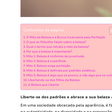
Conteúdos da página
O Mito da Beleza e a Busca Incansável pela Perfeição
O que os filósofos falam sobre a beleza?
Qual o termo que retrata o mito da beleza?
Por que a beleza é importante?
Mito 1: Beleza é sinônimo de juventude.
Mito 2: Beleza é superficial.
Mito 3: Beleza exige perfeição.
Mito 4: Beleza é definida por padrões estéticos.
Mito 5: Beleza é algo que se possui, e não algo que se cult
Libertando-se dos Mitos da Beleza
A Beleza que Liberta
Liberte-se dos padrões e abrace a sua beleza 
Em uma sociedade obcecada pela aparência, é fáci
na autenticidade, na diversidade e na expressão