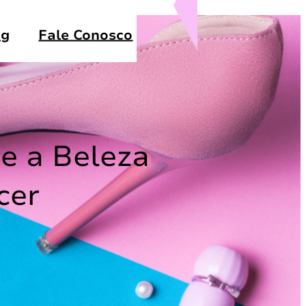
og
Fale Conosco
e a Beleza
cer