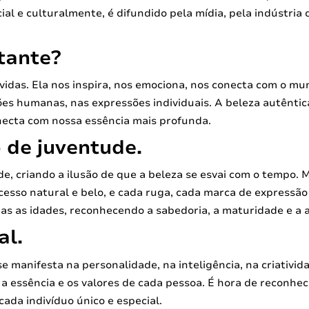
ial e culturalmente, é difundido pela mídia, pela indústria
tante?
das. Ela nos inspira, nos emociona, nos conecta com o mu
ções humanas, nas expressões individuais. A beleza autêntic
onecta com nossa essência mais profunda.
o de juventude.
de, criando a ilusão de que a beleza se esvai com o tempo. 
cesso natural e belo, e cada ruga, cada marca de expressão 
das as idades, reconhecendo a sabedoria, a maturidade e a
al.
se manifesta na personalidade, na inteligência, na criativida
o a essência e os valores de cada pessoa. É hora de reconhe
cada indivíduo único e especial.