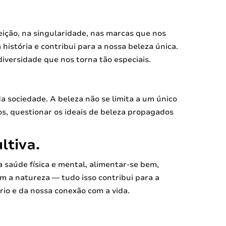
eição, na singularidade, nas marcas que nos
 história e contribui para a nossa beleza única.
iversidade que nos torna tão especiais.
a sociedade. A beleza não se limita a um único
s, questionar os ideais de beleza propagados
ltiva.
a saúde física e mental, alimentar-se bem,
om a natureza — tudo isso contribui para a
rio e da nossa conexão com a vida.