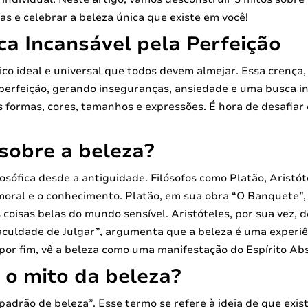
as e celebrar a beleza única que existe em você!
ca Incansável pela Perfeição
ico ideal e universal que todos devem almejar. Essa crença
 perfeição, gerando inseguranças, ansiedade e uma busca in
 formas, cores, tamanhos e expressões. É hora de desafiar 
 sobre a beleza?
ilosófica desde a antiguidade. Filósofos como Platão, Arist
moral e o conhecimento. Platão, em sua obra “O Banquete”, a
coisas belas do mundo sensível. Aristóteles, por sua vez, 
Faculdade de Julgar”, argumenta que a beleza é uma experiê
or fim, vê a beleza como uma manifestação do Espírito Abso
 o mito da beleza?
padrão de beleza”. Esse termo se refere à ideia de que exis