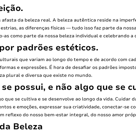
eição.
afasta da beleza real. A beleza autêntica reside na imperf
strias, as diferenças físicas — tudo isso faz parte da nossa
-as como parte da nossa beleza individual e celebrando a d
 por padrões estéticos.
culturais que variam ao longo do tempo e de acordo com cad
formas e expressões. É hora de desafiar os padrões imposto
za plural e diversa que existe no mundo.
 se possui, e não algo que se cu
o que se cultiva e se desenvolve ao longo da vida. Cuidar d
mentos e emoções, expressar sua criatividade, conectar-se c
 um reflexo do nosso bem-estar integral, do nosso amor próp
 da Beleza