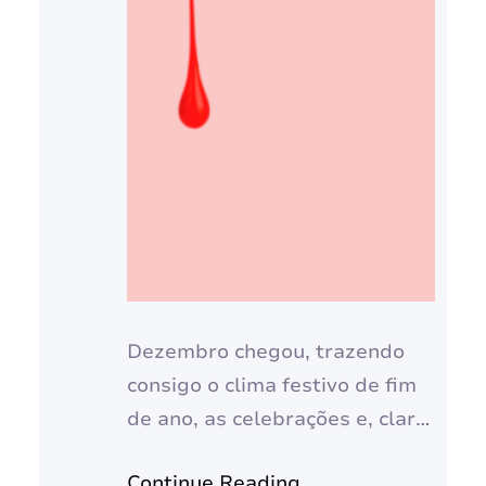
Dezembro chegou, trazendo
consigo o clima festivo de fim
de ano, as celebrações e, claro,
a vontade de renovar o visual!
Continue Reading