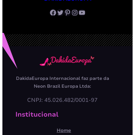
Facebook
Twitter
Pinterest
Instagram
Youtube
DakidaEuropa Internacional faz parte da
Neon Brazil Europa Ltda:
CNPJ: 45.026.482/0001-97
Institucional
Home