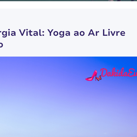
ia Vital: Yoga ao Ar Livre
o