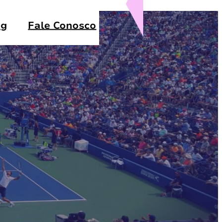
og
Fale Conosco