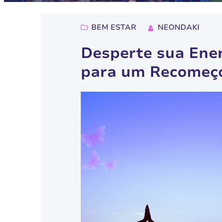
BEM ESTAR
NEONDAKI
Desperte sua Energ
para um Recomeç