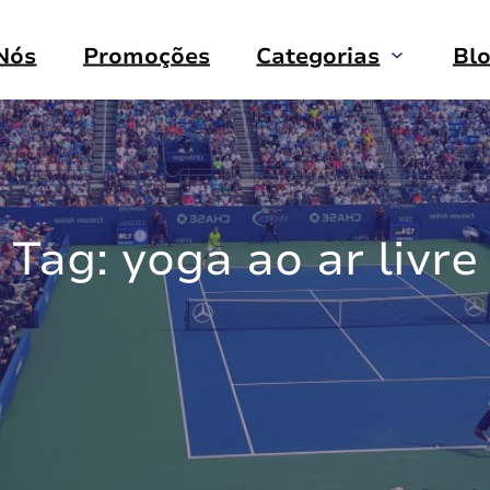
Nós
Promoções
Categorias
Bl
Tag:
yoga ao ar livre