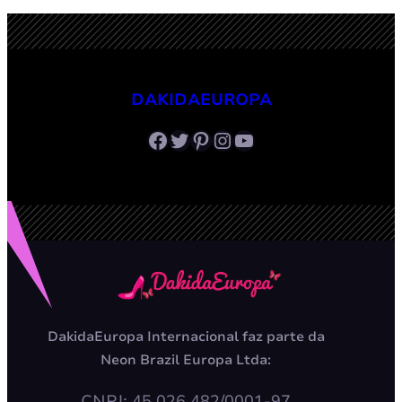
DAKIDAEUROPA
Facebook
Twitter
Pinterest
Instagram
Youtube
DakidaEuropa Internacional faz parte da
Neon Brazil Europa Ltda:
CNPJ: 45.026.482/0001-97