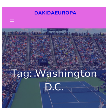
Pular
DAKIDAEUROPA
para
o
conteúdo
Tag:
Washington
D.C.