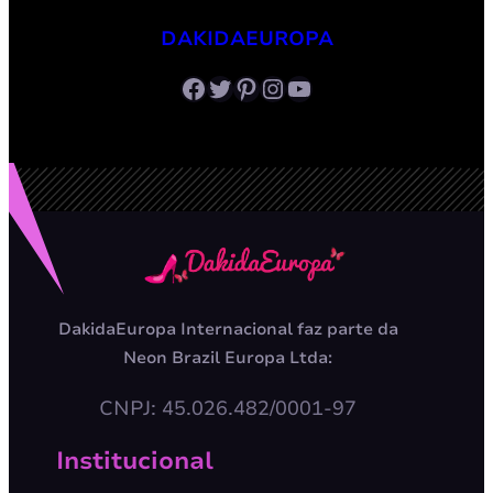
DAKIDAEUROPA
Facebook
Twitter
Pinterest
Instagram
Youtube
DakidaEuropa Internacional faz parte da
Neon Brazil Europa Ltda:
CNPJ: 45.026.482/0001-97
Institucional