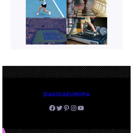
DAKIDAEUROPA
Facebook
Twitter
Pinterest
Instagram
Youtube