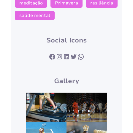
meditação
Primavera
resiliência
saúde mental
Social Icons
Facebook
Instagram
LinkedIn
Twitter
WhatsApp
Gallery