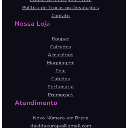
Política de Trocas ou Devoluções
Contato
Nossa Loja
Roupas
Calçados
Acessórios
Maquiagem
Pele
Cabelos
Perfumaria
Promoções
Atendimento
Novo Número em Breve
dakidaeuropa@gmail.com