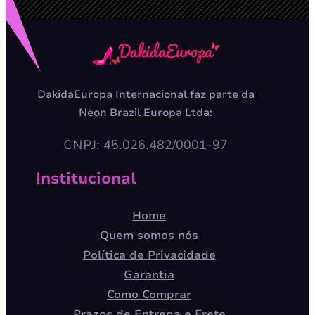
DakidaEuropa Internacional faz parte da
Neon Brazil Europa Ltda:
CNPJ: 45.026.482/0001-97
Institucional
Home
Quem somos nós
Política de Privacidade
Garantia
Como Comprar
Prazos de Entrega e Frete