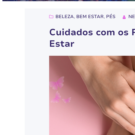
BELEZA
, 
BEM ESTAR
, 
PÉS
NE
Cuidados com os 
Estar