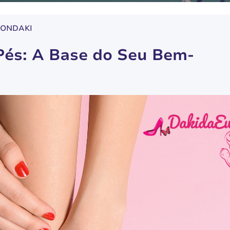
ONDAKI
Pés: A Base do Seu Bem-