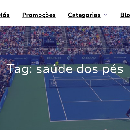
Nós
Promoções
Categorias
Bl
Tag:
saúde dos pés