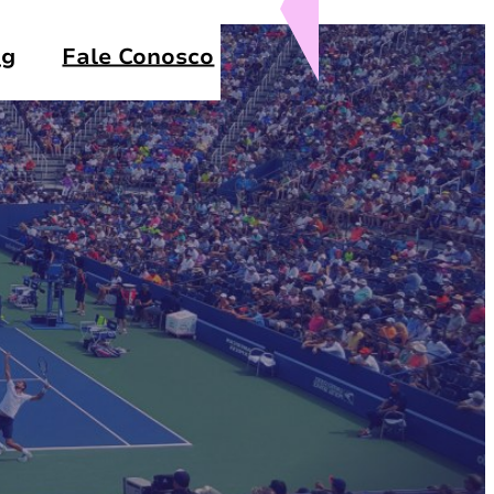
og
Fale Conosco