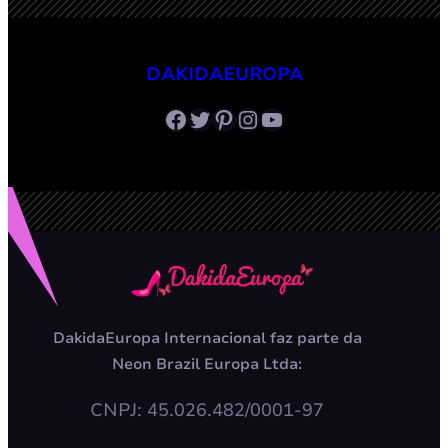
DAKIDAEUROPA
Facebook
Twitter
Pinterest
Instagram
Youtube
DakidaEuropa Internacional faz parte da
Neon Brazil Europa Ltda:
CNPJ: 45.026.482/0001-97