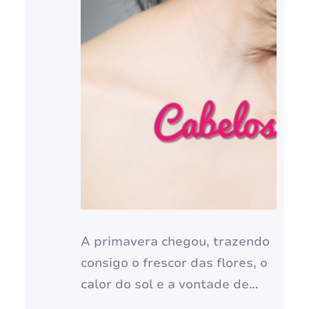
A primavera chegou, trazendo
consigo o frescor das flores, o
calor do sol e a vontade de
aproveitar o ar livre. É a