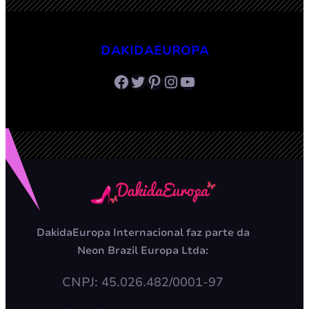
DAKIDAEUROPA
Facebook
Twitter
Pinterest
Instagram
Youtube
DakidaEuropa Internacional faz parte da
Neon Brazil Europa Ltda:
CNPJ: 45.026.482/0001-97