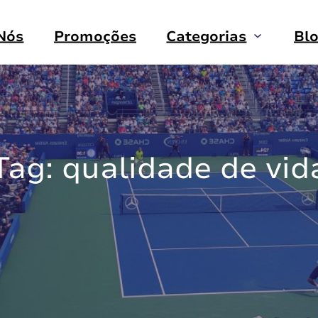
Nós
Promoções
Categorias
Bl
Tag:
qualidade de vid