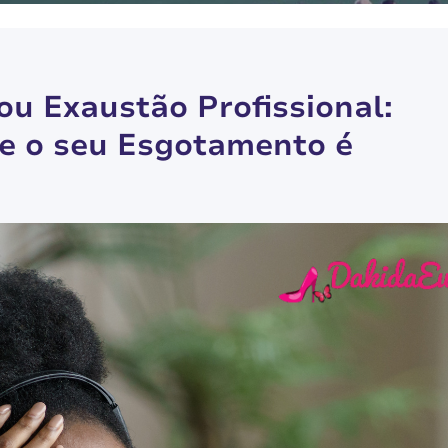
u Exaustão Profissional:
se o seu Esgotamento é