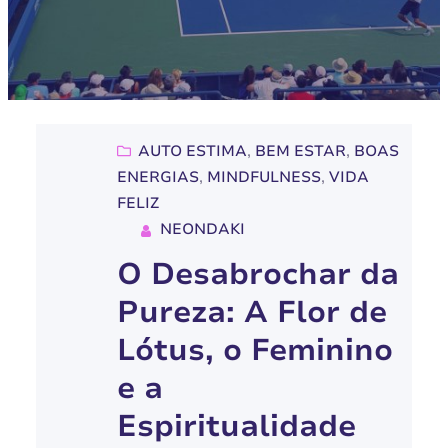
AUTO ESTIMA
, 
BEM ESTAR
, 
BOAS
ENERGIAS
, 
MINDFULNESS
, 
VIDA
FELIZ
NEONDAKI
O Desabrochar da
Pureza: A Flor de
Lótus, o Feminino
e a
Espiritualidade