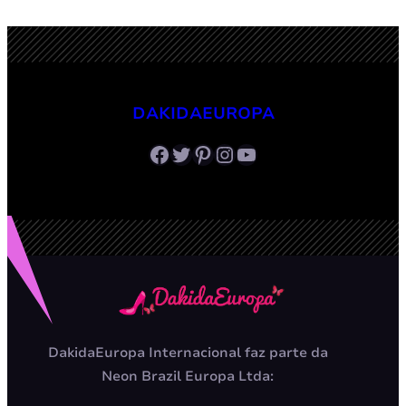
DAKIDAEUROPA
Facebook
Twitter
Pinterest
Instagram
Youtube
DakidaEuropa Internacional faz parte da
Neon Brazil Europa Ltda: