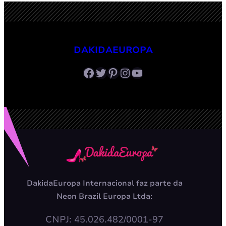
DAKIDAEUROPA
Facebook
Twitter
Pinterest
Instagram
Youtube
DakidaEuropa Internacional faz parte da
Neon Brazil Europa Ltda:
CNPJ: 45.026.482/0001-97