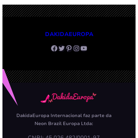
DAKIDAEUROPA
Facebook
Twitter
Pinterest
Instagram
Youtube
DakidaEuropa Internacional faz parte da
Neon Brazil Europa Ltda:
CNPJ: 45.026.482/0001-97