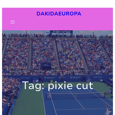
Pular
DAKIDAEUROPA
para
o
conteúdo
Tag:
pixie cut