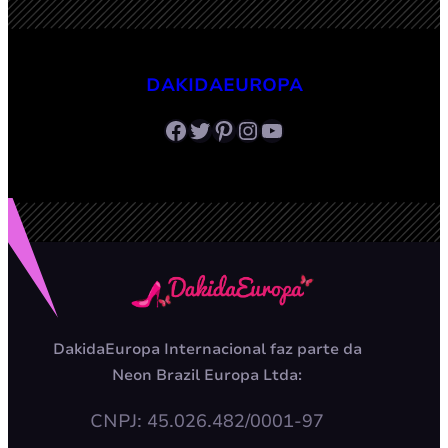
DAKIDAEUROPA
Facebook
Twitter
Pinterest
Instagram
Youtube
DakidaEuropa Internacional faz parte da
Neon Brazil Europa Ltda:
CNPJ: 45.026.482/0001-97