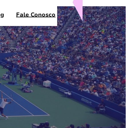
og
Fale Conosco