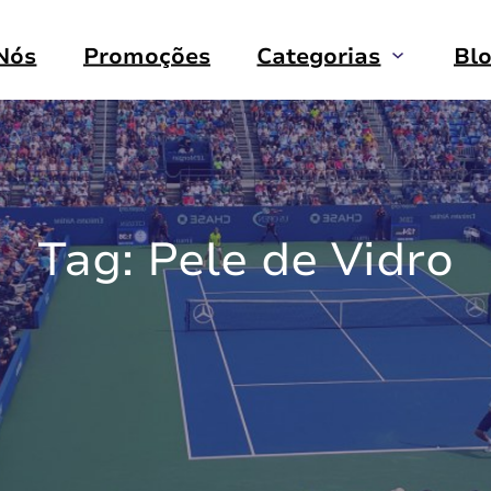
Nós
Promoções
Categorias
Bl
Tag:
Pele de Vidro