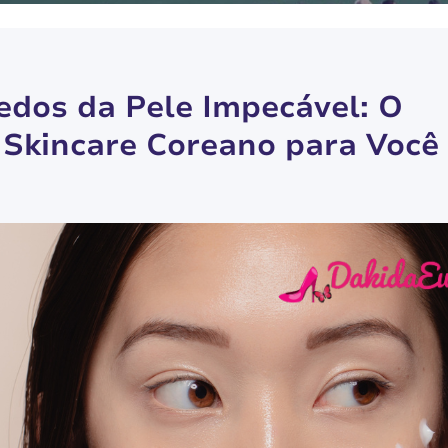
edos da Pele Impecável: O
o Skincare Coreano para Você