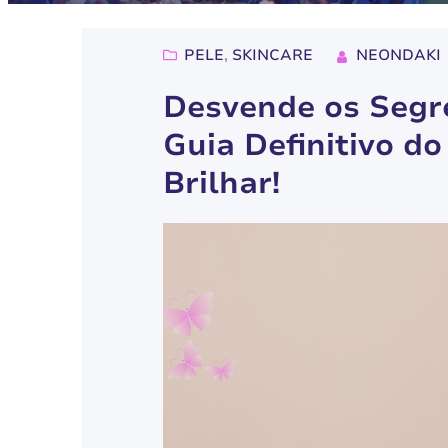
PELE
, 
SKINCARE
NEONDAKI
Desvende os Segr
Guia Definitivo d
Brilhar!