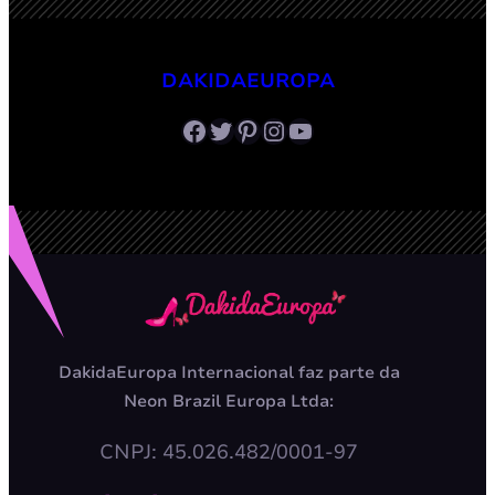
DAKIDAEUROPA
Facebook
Twitter
Pinterest
Instagram
Youtube
DakidaEuropa Internacional faz parte da
Neon Brazil Europa Ltda:
CNPJ: 45.026.482/0001-97