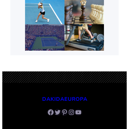
DAKIDAEUROPA
Facebook
Twitter
Pinterest
Instagram
Youtube