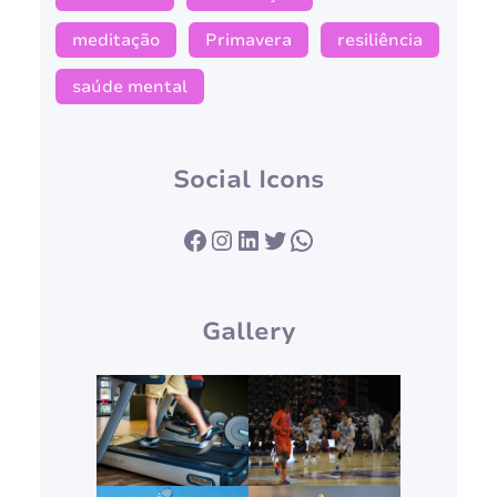
meditação
Primavera
resiliência
saúde mental
Social Icons
Facebook
Instagram
LinkedIn
Twitter
WhatsApp
Gallery