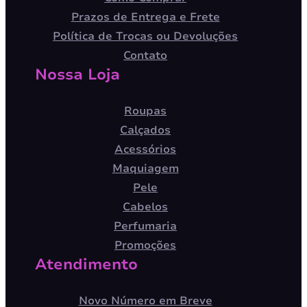
Prazos de Entrega e Frete
Política de Trocas ou Devoluções
Contato
Nossa Loja
Roupas
Calçados
Acessórios
Maquiagem
Pele
Cabelos
Perfumaria
Promoções
Atendimento
Novo Número em Breve