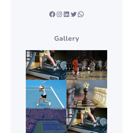
Facebook
Instagram
LinkedIn
Twitter
WhatsApp
Gallery