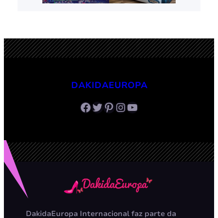
DAKIDAEUROPA
Facebook
Twitter
Pinterest
Instagram
Youtube
DakidaEuropa Internacional faz parte da