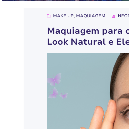
MAKE UP
, 
MAQUIAGEM
NEO
Maquiagem para o 
Look Natural e El