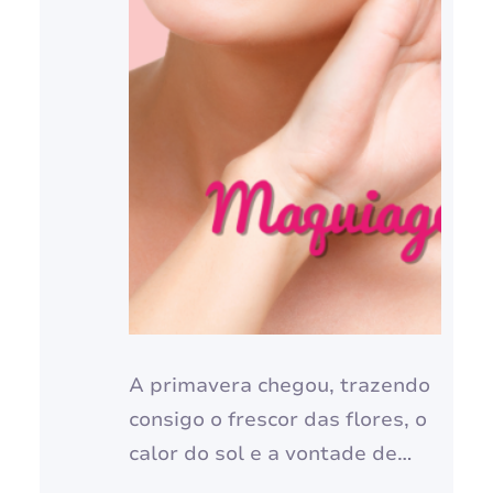
A primavera chegou, trazendo
consigo o frescor das flores, o
calor do sol e a vontade de
renovar o visual. E nada