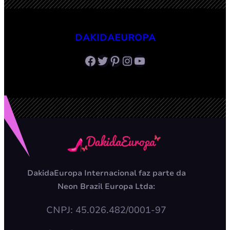
DAKIDAEUROPA
Facebook
Twitter
Pinterest
Instagram
Youtube
DakidaEuropa Internacional faz parte da
Neon Brazil Europa Ltda:
CNPJ: 45.026.482/0001-97