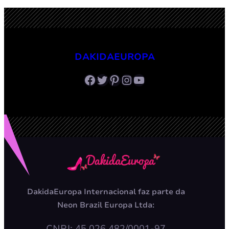
DAKIDAEUROPA
Facebook
Twitter
Pinterest
Instagram
Youtube
DakidaEuropa Internacional faz parte da
Neon Brazil Europa Ltda:
CNPJ: 45.026.482/0001-97