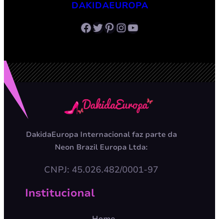
DAKIDAEUROPA
Facebook
Twitter
Pinterest
Instagram
Youtube
DakidaEuropa Internacional faz parte da
Neon Brazil Europa Ltda:
CNPJ: 45.026.482/0001-97
Institucional