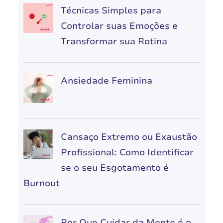
Técnicas Simples para
Controlar suas Emoções e
Transformar sua Rotina
Ansiedade Feminina
Cansaço Extremo ou Exaustão
Profissional: Como Identificar
se o seu Esgotamento é
Burnout
Por Que Cuidar da Mente é o