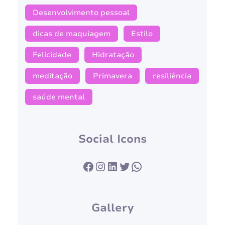
Desenvolvimento pessoal
dicas de maquiagem
Estilo
Felicidade
Hidratação
meditação
Primavera
resiliência
saúde mental
Social Icons
Facebook
Instagram
LinkedIn
Twitter
WhatsApp
Gallery