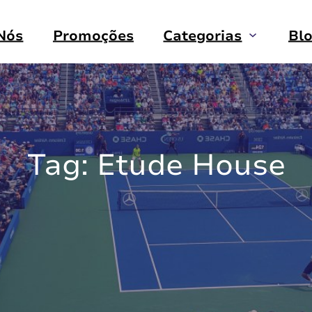
Nós
Promoções
Categorias
Bl
Tag:
Etude House