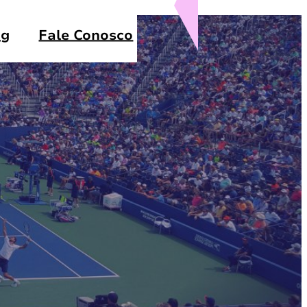
og
Fale Conosco