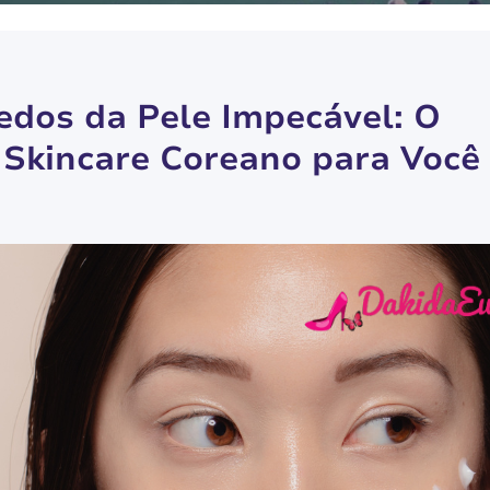
edos da Pele Impecável: O
o Skincare Coreano para Você