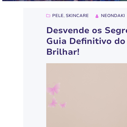
PELE
, 
SKINCARE
NEONDAKI
Desvende os Segr
Guia Definitivo d
Brilhar!