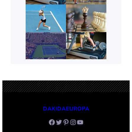
DAKIDAEUROPA
Facebook
Twitter
Pinterest
Instagram
Youtube