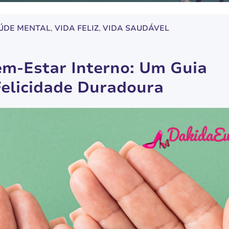
ÚDE MENTAL
, 
VIDA FELIZ
, 
VIDA SAUDÁVEL
m-Estar Interno: Um Guia
Felicidade Duradoura