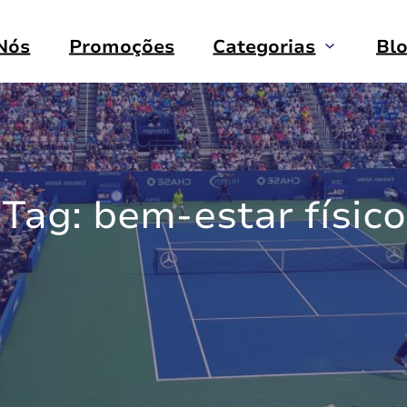
Nós
Promoções
Categorias
Bl
Tag:
bem-estar físico