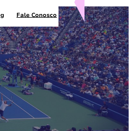
og
Fale Conosco