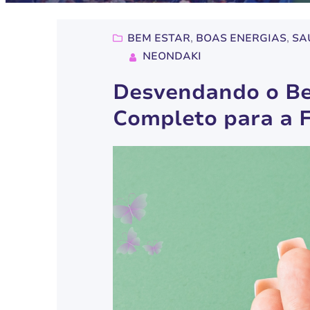
BEM ESTAR
, 
BOAS ENERGIAS
, 
SA
NEONDAKI
Desvendando o Be
Completo para a 