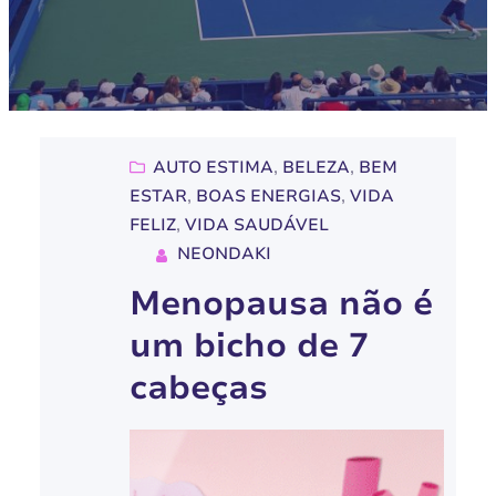
AUTO ESTIMA
, 
BELEZA
, 
BEM
ESTAR
, 
BOAS ENERGIAS
, 
VIDA
FELIZ
, 
VIDA SAUDÁVEL
NEONDAKI
Menopausa não é
um bicho de 7
cabeças