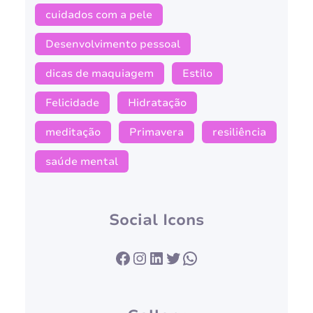
cuidados com a pele
Desenvolvimento pessoal
dicas de maquiagem
Estilo
Felicidade
Hidratação
meditação
Primavera
resiliência
saúde mental
Social Icons
Facebook
Instagram
LinkedIn
Twitter
WhatsApp