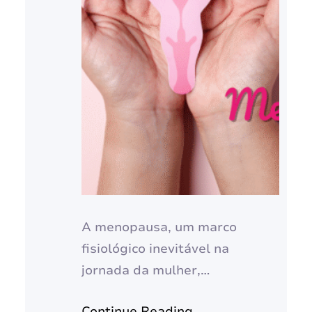
A menopausa, um marco
fisiológico inevitável na
jornada da mulher,
frequentemente se vê envolta
Continue Reading