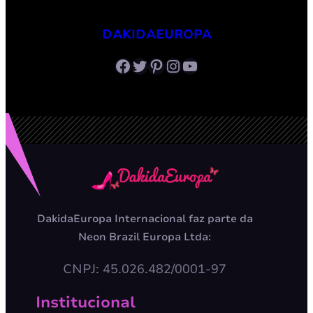
DAKIDAEUROPA
Facebook
Twitter
Pinterest
Instagram
Youtube
DakidaEuropa Internacional faz parte da
Neon Brazil Europa Ltda:
CNPJ: 45.026.482/0001-97
Institucional