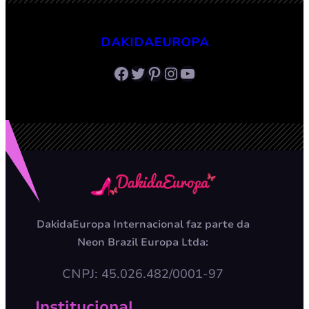
DAKIDAEUROPA
Facebook
Twitter
Pinterest
Instagram
Youtube
DakidaEuropa Internacional faz parte da
Neon Brazil Europa Ltda:
CNPJ: 45.026.482/0001-97
Institucional