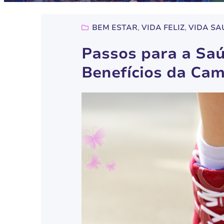
BEM ESTAR
, 
VIDA FELIZ
, 
VIDA SA
Passos para a Sa
Benefícios da Ca