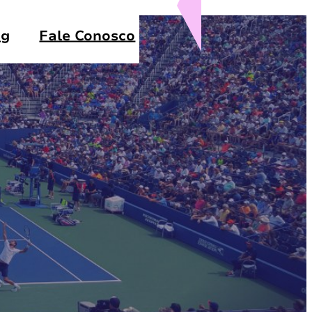
og
Fale Conosco