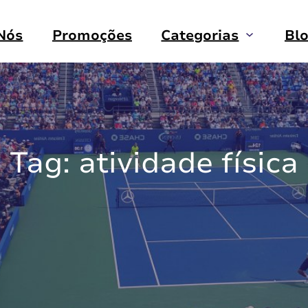
Nós
Promoções
Categorias
Bl
Tag:
atividade física