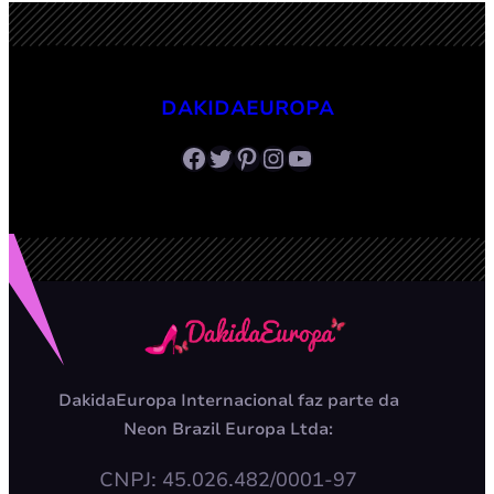
DAKIDAEUROPA
Facebook
Twitter
Pinterest
Instagram
Youtube
DakidaEuropa Internacional faz parte da
Neon Brazil Europa Ltda:
CNPJ: 45.026.482/0001-97