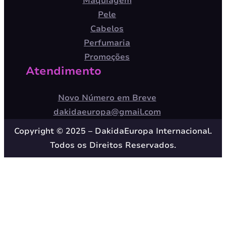
Maquiagem
Pele
Cabelos
Perfumaria
Promoções
Atendimento
Novo Número em Breve
dakidaeuropa@gmail.com
Copyright © 2025 – DakidaEuropa Internacional.
Todos os Direitos Reservados.