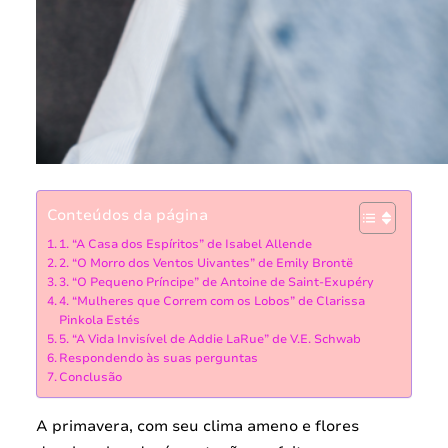
Conteúdos da página
1. “A Casa dos Espíritos” de Isabel Allende
2. “O Morro dos Ventos Uivantes” de Emily Brontë
3. “O Pequeno Príncipe” de Antoine de Saint-Exupéry
4. “Mulheres que Correm com os Lobos” de Clarissa
Pinkola Estés
5. “A Vida Invisível de Addie LaRue” de V.E. Schwab
Respondendo às suas perguntas
Conclusão
A primavera, com seu clima ameno e flores