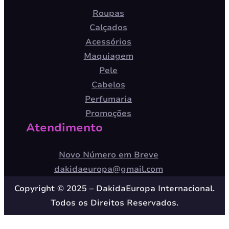
Roupas
Calçados
Acessórios
Maquiagem
Pele
Cabelos
Perfumaria
Promoções
Atendimento
Novo Número em Breve
dakidaeuropa@gmail.com
Copyright © 2025 – DakidaEuropa Internacional.
Todos os Direitos Reservados.