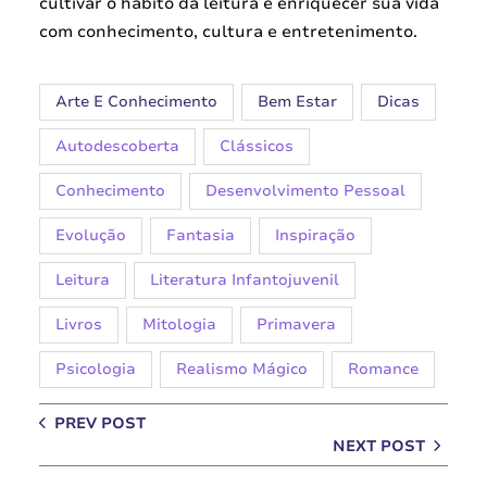
cultivar o hábito da leitura e enriquecer sua vida
com conhecimento, cultura e entretenimento.
Arte E Conhecimento
Bem Estar
Dicas
Autodescoberta
Clássicos
Conhecimento
Desenvolvimento Pessoal
Evolução
Fantasia
Inspiração
Leitura
Literatura Infantojuvenil
Livros
Mitologia
Primavera
Psicologia
Realismo Mágico
Romance
PREV POST
NEXT POST