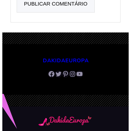
DAKIDAEUROPA
Facebook
Twitter
Pinterest
Instagram
Youtube