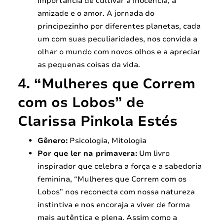
importância de cultivar a inocência, a
amizade e o amor. A jornada do
principezinho por diferentes planetas, cada
um com suas peculiaridades, nos convida a
olhar o mundo com novos olhos e a apreciar
as pequenas coisas da vida.
4. “Mulheres que Correm
com os Lobos” de
Clarissa Pinkola Estés
Gênero:
Psicologia, Mitologia
Por que ler na primavera:
Um livro
inspirador que celebra a força e a sabedoria
feminina, “Mulheres que Correm com os
Lobos” nos reconecta com nossa natureza
instintiva e nos encoraja a viver de forma
mais autêntica e plena. Assim como a